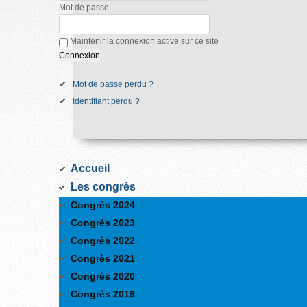
Mot de passe
Maintenir la connexion active sur ce site
Mot de passe perdu ?
Identifiant perdu ?
Accueil
Les congrès
Congrès 2024
Congrès 2023
Congrès 2022
Congrès 2021
Congrès 2020
Congrès 2019