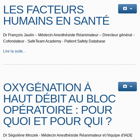
LES FACTEURS
HUMAINS EN SANTÉ
Dr François Jaulin – Médecin Anesthésiste Réanimateur – Directeur général -
Cofondateur - SafeTeam Academy - Patient Safety Database
Lire la suite...
OXYGÉNATION À
HAUT DÉBIT AU BLOC
OPÉRATOIRE : POUR
QUOI ET POUR QUI ?
Dr Ségolène Mrozek - Médecin Anesthésiste Réanimateur et l'équipe d'IADE