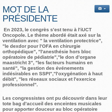
MOT DE LA
PRÉSIDENTE
En 2023, le congrès s'est tenu à l'iUCT
Oncopole. Le thème abordé était axé sur la
ventilation avec " la ventilation protectrice",
"le dexdor pour l'OFA en chirurgie
orthopédique", "l'anesthésie hors bloc
opératoire de pédiatrie","le don d'organe
maastricht 3", "les facteurs humains en
santé", "la gestion des événements
indésirables en SSPI","l'oxygénation à haut
débit", "les réseaux sociaux et l'exercice
professionnel".
Les congressistes ont pu découvrir dans leur
tote bag d'accueil des enceintes musicales
pour apporter douceur au bloc opératoire