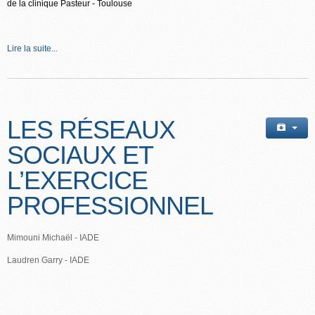
de la clinique Pasteur - Toulouse
Lire la suite...
LES RÉSEAUX
SOCIAUX ET
L’EXERCICE
PROFESSIONNEL
Mimouni Michaël - IADE
Laudren Garry - IADE