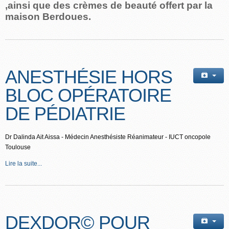
,ainsi que des crèmes de beauté offert par la
maison Berdoues.
ANESTHÉSIE HORS
BLOC OPÉRATOIRE
DE PÉDIATRIE
Dr Dalinda Ait Aissa - Médecin Anesthésiste Réanimateur - IUCT oncopole
Toulouse
Lire la suite...
DEXDOR© POUR