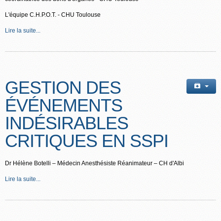
L'équipe C.H.P.O.T. - CHU Toulouse
Lire la suite...
GESTION DES
ÉVÉNEMENTS
INDÉSIRABLES
CRITIQUES EN SSPI
Dr Hélène Botelli – Médecin Anesthésiste Réanimateur – CH d'Albi
Lire la suite...