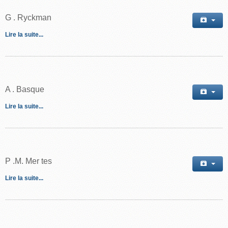
G
. Ryckman
Lire la suite...
A
.
Basque
Lire la suite...
P
.M.
Mer
tes
Lire la suite...