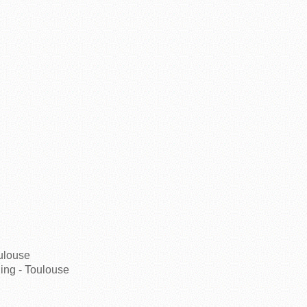
oulouse
ing - Toulouse