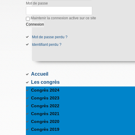
Mot de passe
Maintenir la connexion active sur ce site
Mot de passe perdu ?
Identifiant perdu ?
Accueil
Les congrès
Congrès 2024
Congrès 2023
Congrès 2022
Congrès 2021
Congrès 2020
Congrès 2019