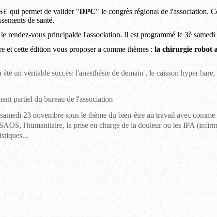
E qui permet de valider "
DPC
" le congrès régional de l'association. 
issements de santé.
 le rendez-
vous principal
de l'association. Il est programmé le 3è samed
e et cette édition vous propo
ser
a comme thèmes :
la chirurgie robot 
a été un véritable succès: l'anesthésie de demain , le caisson hyper bar
nt partiel du bureau de l'association
 samedi 23 novembre sous le thème du bien-être au travail avec comme th
 SAOS, l'humanitaire, la prise en charge de la douleur ou les IPA (
infirm
stiques...