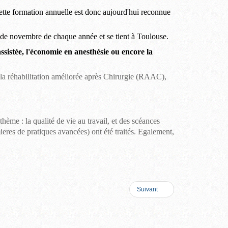
Cette formation annuelle est donc aujourd'hui reconnue
i de novembre de chaque année et se tient à Toulouse.
assistée, l'économie en anesthésie ou encore la
e, la réhabilitation améliorée après Chirurgie (RAAC),
ème : la qualité de vie au travail, et des scéances
ieres
de pratiques avancées) ont été traités. Egalement,
Suivant