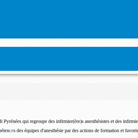
i Pyrénées qui regroupe des infirmier(ère)s anesthésistes et des infirmi
péten
ce
s des équipes d'anesthésie
par des actions de formation
et favori