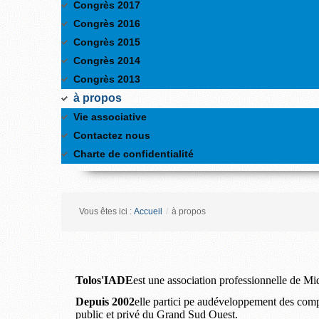
Congrès 2017
Congrès 2016
Congrès 2015
Congrès 2014
Congrès 2013
à propos
Vie associative
Contactez nous
Charte de confidentialité
Vous êtes ici :
Accueil
/
à propos
Tolos'IADE
est une association professionnelle de Mid
Depuis 2002
elle part
ici
pe au
développement des com
public et privé du Grand Sud Ouest.