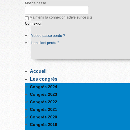
Mot de passe
Maintenir la connexion active sur ce site
Mot de passe perdu ?
Identifiant perdu ?
Accueil
Les congrès
Congrès 2024
Congrès 2023
Congrès 2022
Congrès 2021
Congrès 2020
Congrès 2019