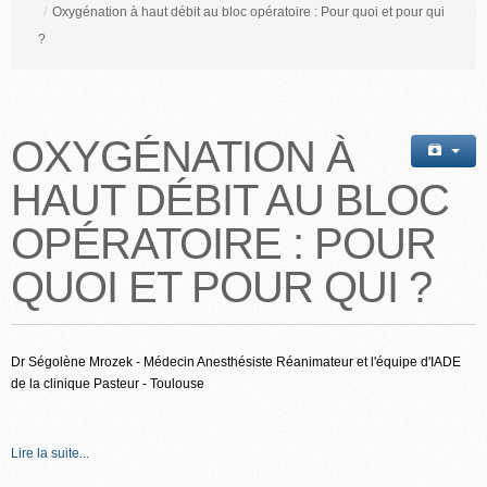
/
Oxygénation à haut débit au bloc opératoire : Pour quoi et pour qui
?
OXYGÉNATION À
HAUT DÉBIT AU BLOC
OPÉRATOIRE : POUR
QUOI ET POUR QUI ?
Dr Ségolène Mrozek - Médecin Anesthésiste Réanimateur et l'équipe d'IADE
de la clinique Pasteur - Toulouse
Lire la suite...