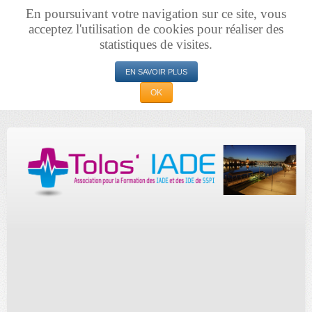
En poursuivant votre navigation sur ce site, vous
acceptez l'utilisation de cookies pour réaliser des
statistiques de visites.
EN SAVOIR PLUS
OK