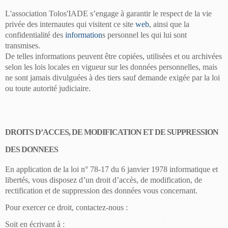
L'association
Tolos'IADE
s’engage à garantir le respect de la vie
privée des internautes qui visitent ce site
web
, ainsi que la
confidentialité des
information
s
personnel
les qui lui sont
transmises.
De telles informations peuvent être copiées, utilisées et ou archivées
selon les lois locales en vigueur sur les données personnelles, mais
ne sont jamais divulguées à des tiers sauf demande exigée par la loi
ou toute autorité judiciaire.
DROITS D’ACCES, DE MODIFICATION ET DE SUPPRESSION
DES DONNEES
En application de la loi n° 78-17 du 6 janvier 1978 informatique et
libertés, vous disposez d’un droit d’accès, de modification, de
rectification et de suppression des données vous concernant.
Pour exercer ce droit, contactez-nous :
Soit en écrivant à :