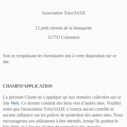
Association
Tolos'IADE
12 petit chemin de la blanquette
3177O Colomiers
Soit en remplissant les formulaires mis à votre disposition sur ce
site.
CHAMP D’APPLICATION
La présente Charte ne s’applique qu’aux données collectées sur ce
Site
Web
. Ce dernier contient des liens vers d’autres sites. Veuillez
noter que l'association
Tolos'IADE
n’exer
ce
aucun contrôle ni
aucune influence sur les polices de protection des autres sites. Nous
encourageons nos utilisateurs à
être
attentifs, lorsqu’ils quittent le
Site Web, et à lire les chartes de protection des données